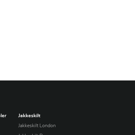
ler
Jakkeskilt
Jakkeskilt London