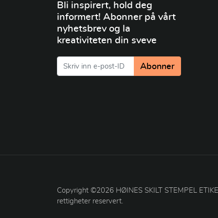
Bli inspirert, hold deg
informert! Abonner på vårt
nyhetsbrev og la
kreativiteten din sveve
Abonner
Copyright ©2026 HØINES SKILT STEMPEL ETIKET
rettigheter reservert.