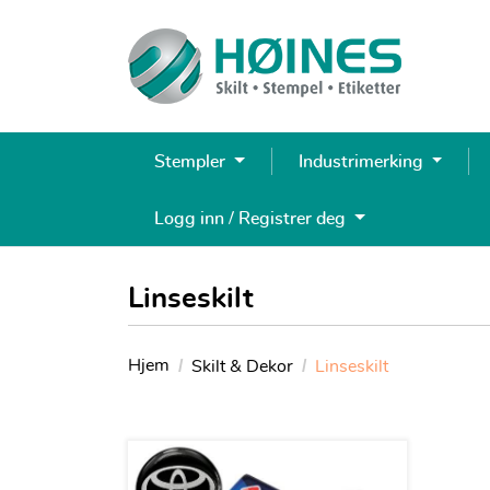
Stempler
Industrimerking
Logg inn / Registrer deg
Linseskilt
Hjem
Skilt & Dekor
Linseskilt
Se detaljer Linseskilt