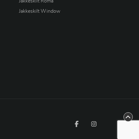
Jakkeskilt Roma
Jakkeskilt Window