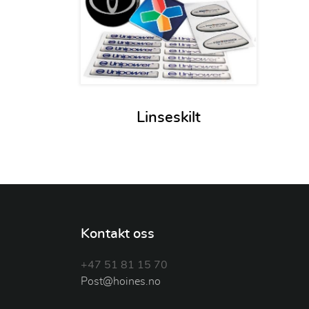
Linseskilt
Kontakt oss
+47 51 81 15 70
Post@hoines.no