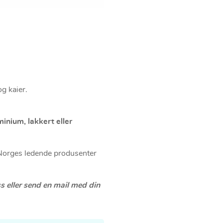
og kaier.
inium, lakkert eller
 Norges ledende produsenter
ss eller send en mail med din