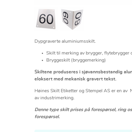
Dypgraverte aluminiumsskilt.
Skilt til merking av brygger, flytebrygger 
Bryggeskilt (bryggemerking)
Skiltene produseres i sjøvannsbestandig alum
eloksert med mekanisk gravert tekst.
Høines Skilt Etiketter og Stempel AS er en av
av industrimerking.
Denne type skilt prises på forespørsel, ring o
forespørsel.