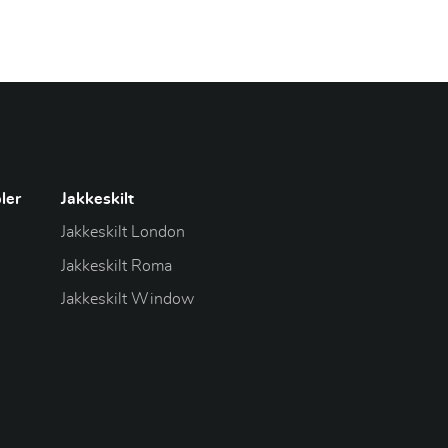
ler
Jakkeskilt
Jakkeskilt London
Jakkeskilt Roma
Jakkeskilt Window