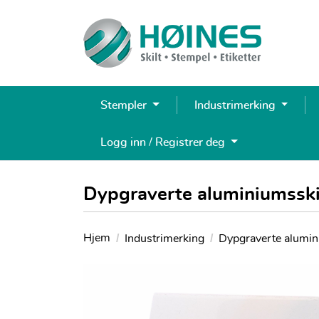
Stempler
Industrimerking
Logg inn / Registrer deg
Dypgraverte aluminiumsskil
Hjem
Industrimerking
Dypgraverte alumin