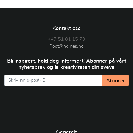
Kontakt oss
+47 51 81 15 70
Post@hoines.no
Bli inspirert, hold deg informert! Abonner på vårt
nyhetsbrev og la kreativiteten din sveve
Abonner
Generelt