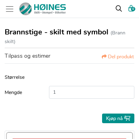
0
Brannstige - skilt med symbol
(Brann
skilt)
Tilpass og estimer
Del produkt
Størrelse
Mengde
Kjøp nå