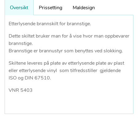
Oversikt
Prissetting
Maldesign
Etterlysende brannskilt for brannstige.
Dette skiltet bruker man for å vise hvor man oppbevarer
brannstige.
Brannstige er brannustyr som benyttes ved slokking.
Skiltene leveres på plate av etterlysende plate av plast
eller etterlysende vinyl som tilfredsstiller gjeldende
ISO og DIN 67510.
VNR 5403