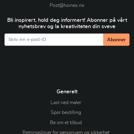
Post@hoines.no
Bli inspirert, hold deg informert! Abonner på vårt
nyhetsbrev og la kreativiteten din sveve
Abonner
Generelt
Last ned maler
Spor bestilling
Be om et tilbud
Retningslinjer for personvern og sikkerhet