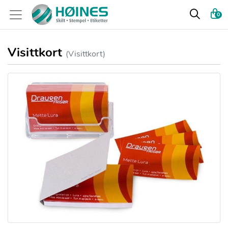
0
Visittkort
(Visittkort)