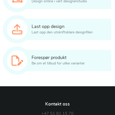
Design online i vårt designerstudio
Last opp design
Last opp den utskriftsklare designfilen
Forespør produkt
Be om et tilbud for ulike varianter
Kontakt oss
+47 51 81 15 70