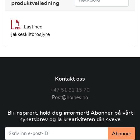
produktveiledning
Last ned
jakkeskiltbrosjyre
Kontakt oss
+47 51 81 15 70
Post@hoines.no
Bli inspirert, hold deg informert! Abonner på vårt
nyhetsbrev og la kreativiteten din sveve
Abonner