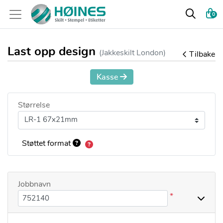
0
Last opp design
(Jakkeskilt London)
Tilbake
Kasse
Størrelse
Støttet format
Jobbnavn
*