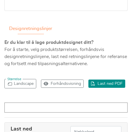
Designretningslinjer
Er du klar til å lage produktdesignet ditt?
For å starte, velg produktstørrelsen, forhåndsvis
designretningslinjene, last ned retningslinjene for referanse
og fortsett med tilpasningsalternativene.
Størrelse
Landscape
Forhåndsvisning
Last ned PDF
Last ned