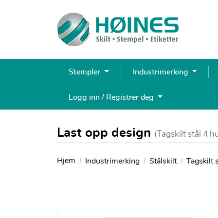
Stempler
Industrimerking
Logg inn / Registrer deg
Last opp design
(Tagskilt stål 4 hu
Hjem
Industrimerking
Stålskilt
Tagskilt s