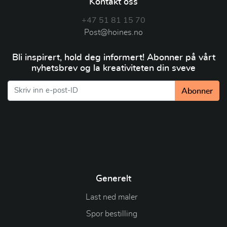
Kontakt oss
+47 51 81 15 70
Post@hoines.no
Bli inspirert, hold deg informert! Abonner på vårt
nyhetsbrev og la kreativiteten din sveve
Abonner
Generelt
Last ned maler
Spor bestilling