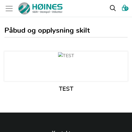
0
Påbud og opplysning skilt
Se detaljer TEST
TEST