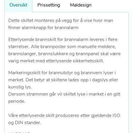
Oversikt
Prissetting
Maldesign
Dette skiltet monteres på vegg for å vise hvor man
finner alarmknapp for brannalarm
Etterlysende brannskilt for brannalarm leveres i flere
størrelser. Alle brannposter som manuelle meldere,
brannslanger, brannslukkere og brannpanel skal være
varig merket med etterlysende sikkerhetsskilt.
Markeringsskilt for brannutstyr og brannvern lyser i
mørket. Det betyr at skiltene lades opp i dagslys eller
kunstig lys.
Dersom strømmen går vil skiltet lyse i mørket i en gitt
periode.
Våre etterlysende skilt produseres etter gjeldende ISO
og DIN stander.