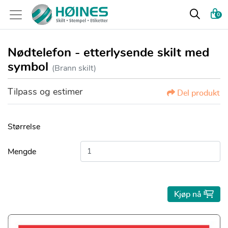
0
Nødtelefon - etterlysende skilt med
symbol
(Brann skilt)
Tilpass og estimer
Del produkt
Størrelse
Mengde
Kjøp nå