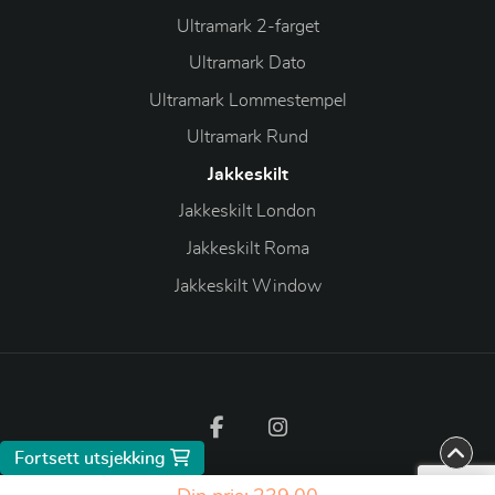
Ultramark 2-farget
Ultramark Dato
Ultramark Lommestempel
Ultramark Rund
Jakkeskilt
Jakkeskilt London
Jakkeskilt Roma
Jakkeskilt Window
Fortsett utsjekking
Copyright ©2026 HØINES SKILT STEMPEL ETIKETTER AS