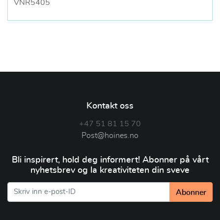
VNR5405
Kontakt oss
+47 51 81 15 70
Post@hoines.no
Bli inspirert, hold deg informert! Abonner på vårt
nyhetsbrev og la kreativiteten din sveve
Abonner