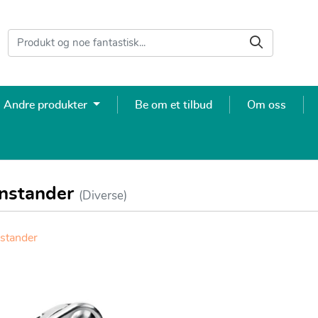
Andre produkter
Be om et tilbud
Om oss
enstander
(Diverse)
nstander