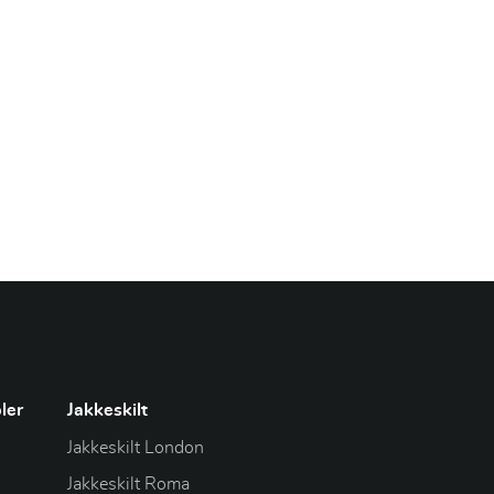
ler
Jakkeskilt
Jakkeskilt London
Jakkeskilt Roma