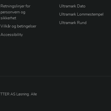
Retningslinjer for
Ultramark Dato
personvern og
Ultramark Lommestempel
sikkerhet
Ultramark Rund
Vilkår og betingelser
Accessibility
TER AS Løsning. Alle