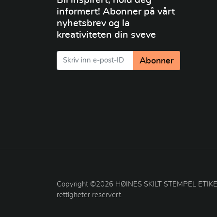
informert! Abonner på vårt
nyhetsbrev og la
kreativiteten din sveve
Abonner
Copyright ©2026 HØINES SKILT STEMPEL ETIKET
rettigheter reservert.