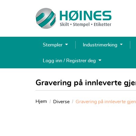
Stempler
Industrimerking
Logg inn / Registrer deg
Gravering på innleverte gj
Hjem
Diverse
Gravering på innleverte gje