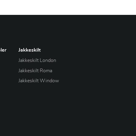
ler
Jakkeskilt
Jakkeskilt London
Jakkeskilt Roma
Jakkeskilt Window