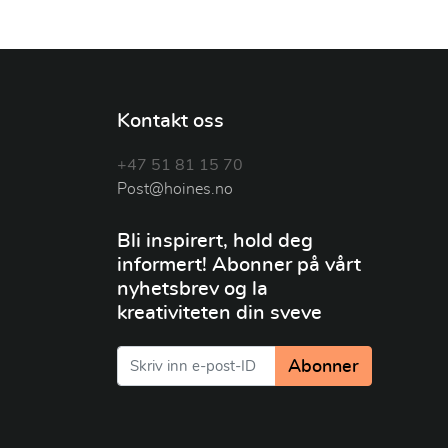
Kontakt oss
+47 51 81 15 70
Post@hoines.no
Bli inspirert, hold deg
informert! Abonner på vårt
nyhetsbrev og la
kreativiteten din sveve
Abonner