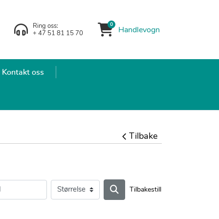
0
Ring oss:
Handlevogn
Handlevogn
+ 47 51 81 15 70
Kontakt oss
Tilbake
Tilbakestill