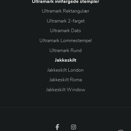
Ultramark innfargede stempler
Ultramark Rektangulær
Ultramark 2-farget
Ultramark Dato
Ultramark Lommestempel
Ultramark Rund
Jakkeskilt
Jakkeskilt London
Jakkeskilt Roma
Jakkeskilt Window