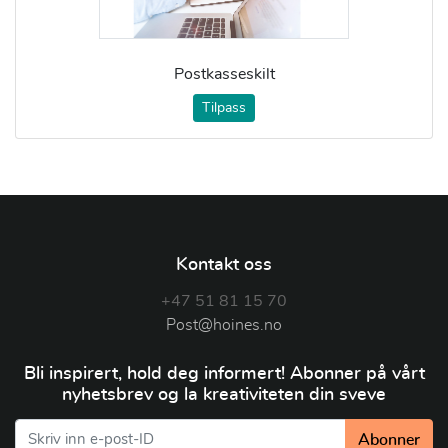
Postkasseskilt
Tilpass
Kontakt oss
+47 51 81 15 70
Post@hoines.no
Bli inspirert, hold deg informert! Abonner på vårt
nyhetsbrev og la kreativiteten din sveve
Abonner