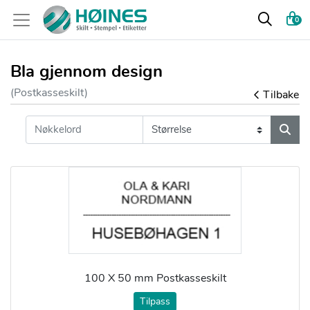
0
Bla gjennom design
(Postkasseskilt)
Tilbake
100 X 50 mm Postkasseskilt
Tilpass