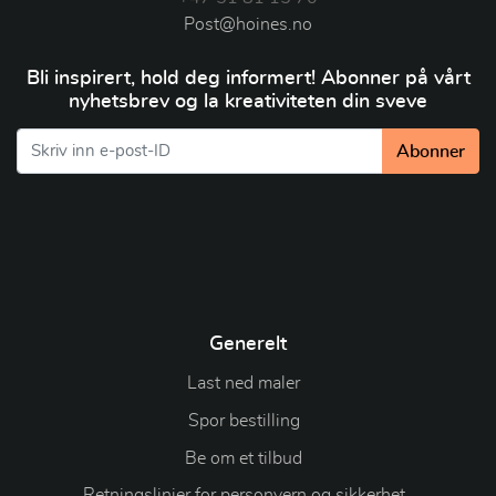
Post@hoines.no
Bli inspirert, hold deg informert! Abonner på vårt
nyhetsbrev og la kreativiteten din sveve
Abonner
Generelt
Last ned maler
Spor bestilling
Be om et tilbud
Retningslinjer for personvern og sikkerhet